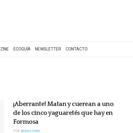
ZINE
ECOGUÍA
NEWSLETTER
CONTACTO
¡Aberrante! Matan y cuerean a uno
de los cinco yaguaretés que hay en
Formosa
POR
REDACCIÓN