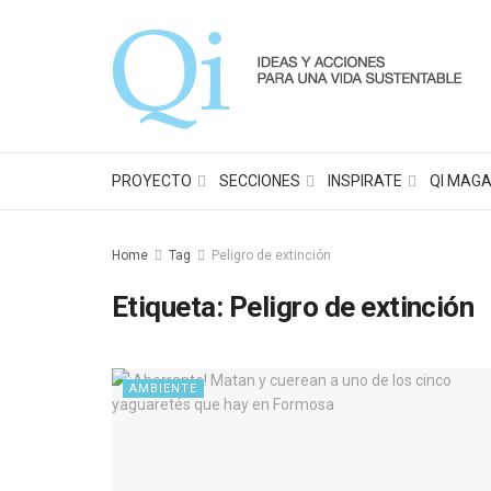
PROYECTO
SECCIONES
INSPIRATE
QI MAGA
Home
Tag
Peligro de extinción
Etiqueta:
Peligro de extinción
AMBIENTE