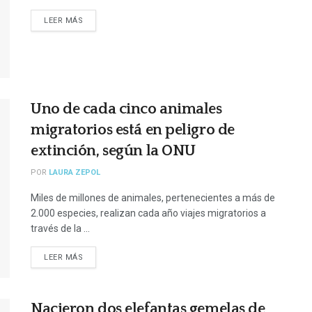
LEER MÁS
Uno de cada cinco animales
migratorios está en peligro de
extinción, según la ONU
POR
LAURA ZEPOL
Miles de millones de animales, pertenecientes a más de
2.000 especies, realizan cada año viajes migratorios a
través de la ...
LEER MÁS
Nacieron dos elefantas gemelas de