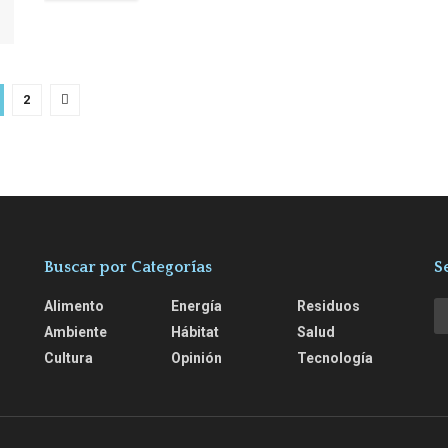
2
Buscar por Categorías
S
Alimento
Energía
Residuos
Ambiente
Hábitat
Salud
Cultura
Opinión
Tecnología