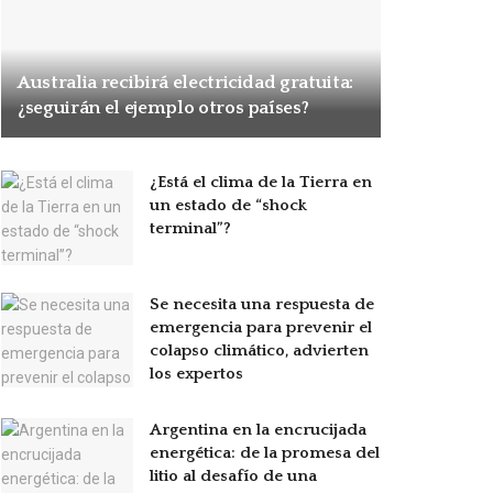
Australia recibirá electricidad gratuita:
¿seguirán el ejemplo otros países?
¿Está el clima de la Tierra en
un estado de “shock
terminal”?
Se necesita una respuesta de
emergencia para prevenir el
colapso climático, advierten
los expertos
Argentina en la encrucijada
energética: de la promesa del
litio al desafío de una