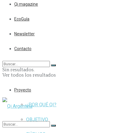
Qi magazine
EcoGuía
Newsletter
Contacto
Sin resultados.
Ver todos los resultados
Proyecto
¿POR QUÉ QI?
OBJETIVO