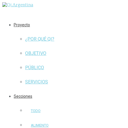
Proyecto
¿POR QUÉ QI?
OBJETIVO
PÚBLICO
SERVICIOS
Secciones
TODO
ALIMENTO