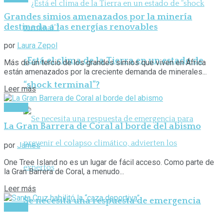
Grandes simios amenazados por la minería
destinada a las energías renovables
por
Laura Zepol
¿Está el clima de la Tierra en un estado de
Más de un tercio de los grandes simios que viven en África
están amenazados por la creciente demanda de minerales...
“shock terminal”?
Leer más
Hábitat
La Gran Barrera de Coral al borde del abismo
por
James
One Tree Island no es un lugar de fácil acceso. Como parte de
la Gran Barrera de Coral, a menudo...
Leer más
Se necesita una respuesta de emergencia
Hábitat