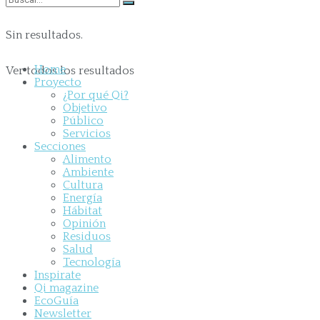
Sin resultados.
Home
Ver todos los resultados
Proyecto
¿Por qué Qi?
Objetivo
Público
Servicios
Secciones
Alimento
Ambiente
Cultura
Energía
Hábitat
Opinión
Residuos
Salud
Tecnología
Inspirate
Qi magazine
EcoGuía
Newsletter