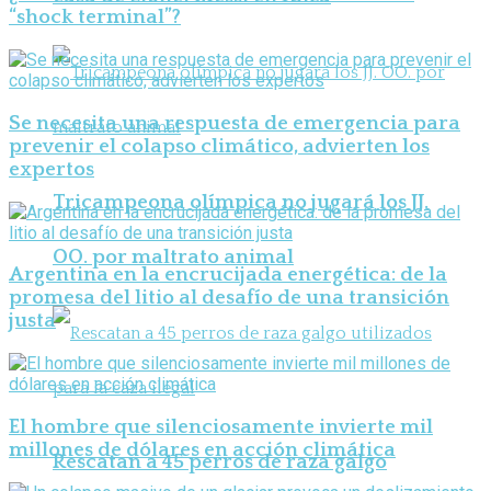
“shock terminal”?
Se necesita una respuesta de emergencia para
prevenir el colapso climático, advierten los
expertos
Tricampeona olímpica no jugará los JJ.
OO. por maltrato animal
Argentina en la encrucijada energética: de la
promesa del litio al desafío de una transición
justa
El hombre que silenciosamente invierte mil
millones de dólares en acción climática
Rescatan a 45 perros de raza galgo