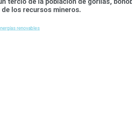
n tercio de la población de gorilas, bon
 de los recursos mineros.