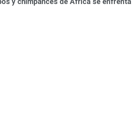
obos y chimpancés de África se enfrenta