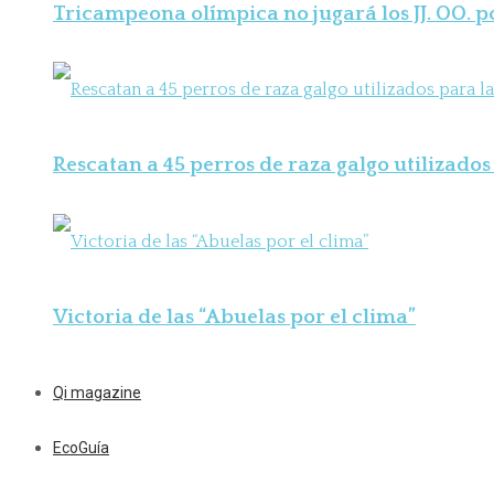
Tricampeona olímpica no jugará los JJ. OO. 
Rescatan a 45 perros de raza galgo utilizados 
Victoria de las “Abuelas por el clima”
Qi magazine
EcoGuía