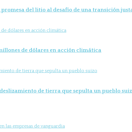
 promesa del litio al desafío de una transición just
illones de dólares en acción climática
deslizamiento de tierra que sepulta un pueblo sui