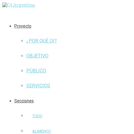
Proyecto
¿POR QUÉ QI?
OBJETIVO
PÚBLICO
SERVICIOS
Secciones
TODO
ALIMENTO