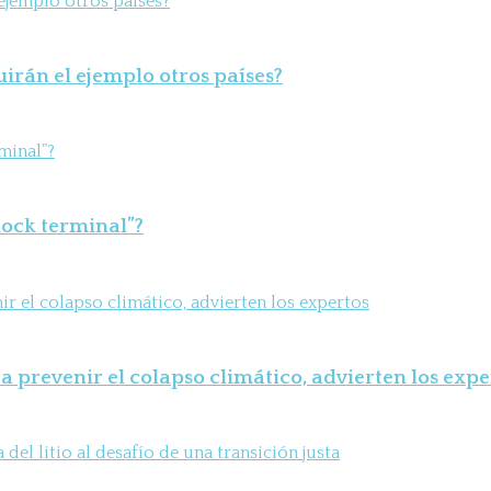
uirán el ejemplo otros países?
shock terminal”?
 prevenir el colapso climático, advierten los expe