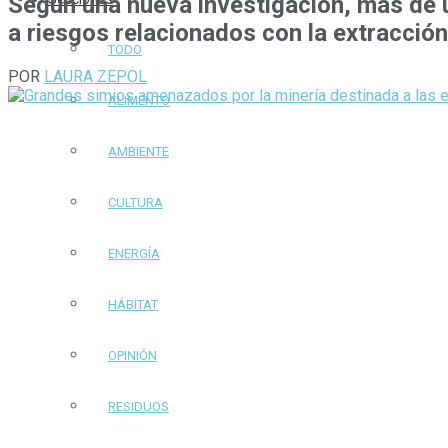
Según una nueva investigación, más de u
a riesgos relacionados con la extracción
TODO
POR
LAURA ZEPOL
ALIMENTO
AMBIENTE
CULTURA
ENERGÍA
HÁBITAT
OPINIÓN
RESIDUOS