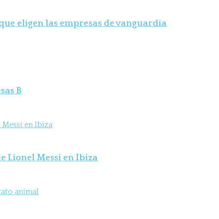
 que eligen las empresas de vanguardia
sas B
e Lionel Messi en Ibiza