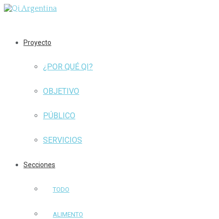
Proyecto
¿POR QUÉ QI?
OBJETIVO
PÚBLICO
SERVICIOS
Secciones
TODO
ALIMENTO