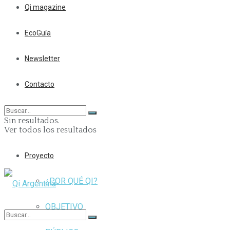
Qi magazine
EcoGuía
Newsletter
Contacto
Sin resultados.
Ver todos los resultados
Proyecto
¿POR QUÉ QI?
OBJETIVO