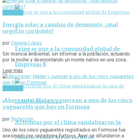
Ambiente
Energía solar a cambio de desmonte, ¿mal
negocio cordobés?
por
Daniela López
Exing se une a la comunidad global de
Sin licencia ambiental, sin informar a la población, actuando
por la noche y desmontando un monte nativo en una zona...
Empresas B
Leer más
Ambiente
¡Aberrante! Matan y cuerean a uno de los cinco
yaguaretés que hay en Formosa
por
Redacción
Activistas por el clima vandalizaron la
Uno de los cinco yaguaretés registrados en Formosa fue
asesinado por cazadores furtivos. Ayer se difundieron a
casa de Lionel Messi en Ibiza