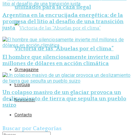
utilizados para la caza ilegal
Argentina en la encrucijada energética: de la
promesa del litio al desafío de una transición
justa
Victoria de las “Abuelas por el clima”
El hombre que silenciosamente invierte mil
millones de dólares en acción climática
Qi magazine
EcoGuía
Un colapso masivo de un glaciar provoca un
deslizamiento de tierra que sepulta un pueblo
Newsletter
suizo
Contacto
Buscar por Categorías