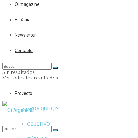
Qi magazine
EcoGuía
Newsletter
Contacto
Sin resultados.
Ver todos los resultados
Proyecto
¿POR QUÉ QI?
OBJETIVO