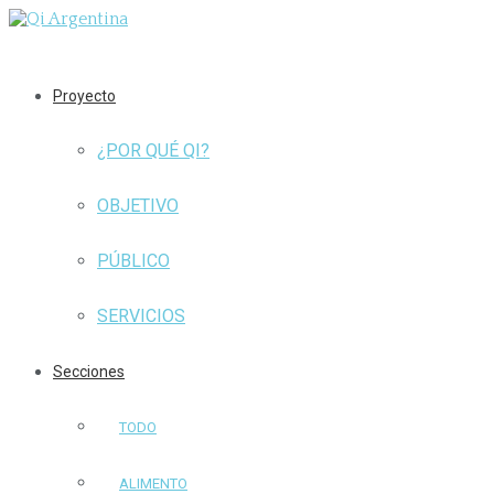
Proyecto
¿POR QUÉ QI?
OBJETIVO
PÚBLICO
SERVICIOS
Secciones
TODO
ALIMENTO