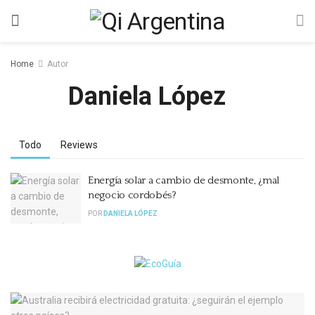
Home
Autor
Daniela López
Todo
Reviews
Energía solar a cambio de desmonte, ¿mal
negocio cordobés?
POR
DANIELA LÓPEZ