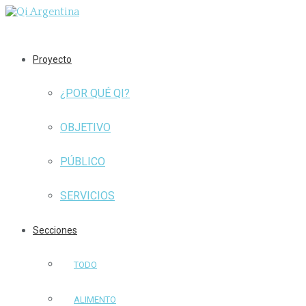
Proyecto
¿POR QUÉ QI?
OBJETIVO
PÚBLICO
SERVICIOS
Secciones
TODO
ALIMENTO