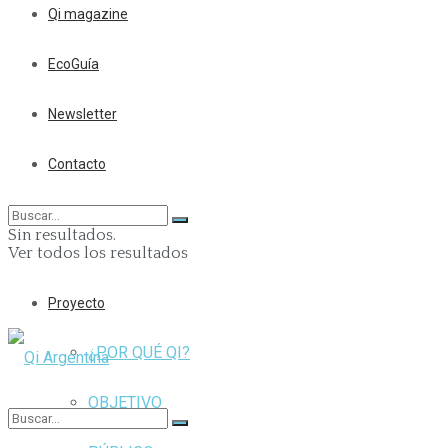
Qi magazine
EcoGuía
Newsletter
Contacto
Sin resultados.
Ver todos los resultados
Proyecto
¿POR QUÉ QI?
OBJETIVO