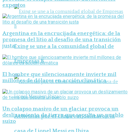
expertos
Argentina en la encrucijada energética: de la
promesa del litio al desafío de una transición
justa
Exing se une a la comunidad global de
Empresas B
El hombre que silenciosamente invierte mil
millones de dólares en acción climática
Un colapso masivo de un glaciar provoca un
deslizamiento de tierra que sepulta un pueblo
Activistas por el clima vandalizaron la
suizo
casa de Lionel Messi en Ibiza