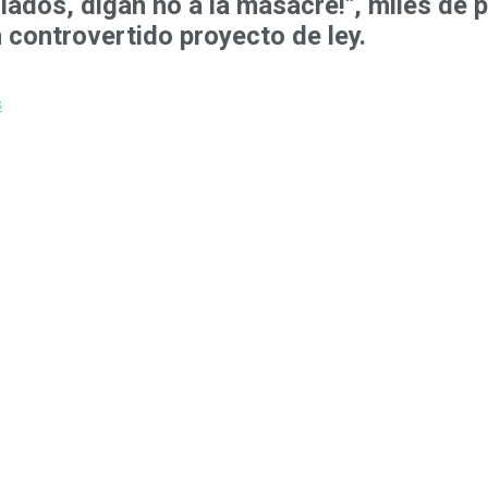
lados, digan no a la masacre!", miles de
 controvertido proyecto de ley.