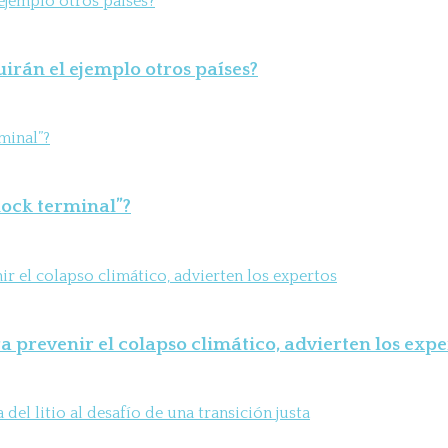
uirán el ejemplo otros países?
shock terminal”?
 prevenir el colapso climático, advierten los expe