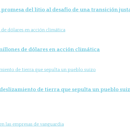
 promesa del litio al desafío de una transición just
illones de dólares en acción climática
deslizamiento de tierra que sepulta un pueblo sui