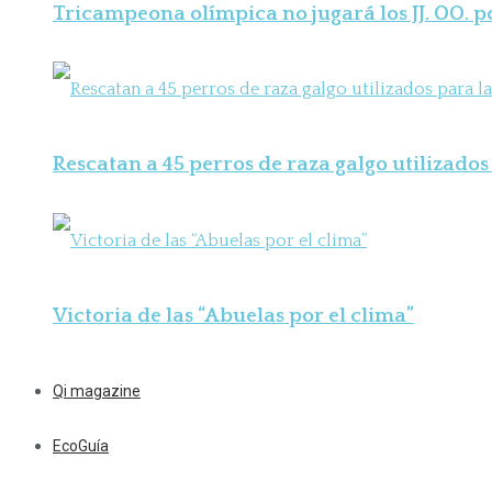
Tricampeona olímpica no jugará los JJ. OO. 
Rescatan a 45 perros de raza galgo utilizados 
Victoria de las “Abuelas por el clima”
Qi magazine
EcoGuía