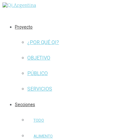
Proyecto
¿POR QUÉ QI?
OBJETIVO
PÚBLICO
SERVICIOS
Secciones
TODO
ALIMENTO