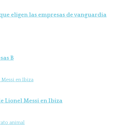
 que eligen las empresas de vanguardia
sas B
e Lionel Messi en Ibiza