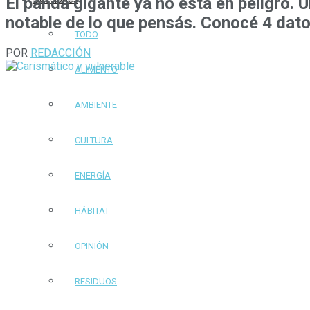
El panda gigante ya no está en peligro.
notable de lo que pensás. Conocé 4 dato
TODO
POR
REDACCIÓN
ALIMENTO
AMBIENTE
CULTURA
ENERGÍA
HÁBITAT
OPINIÓN
RESIDUOS