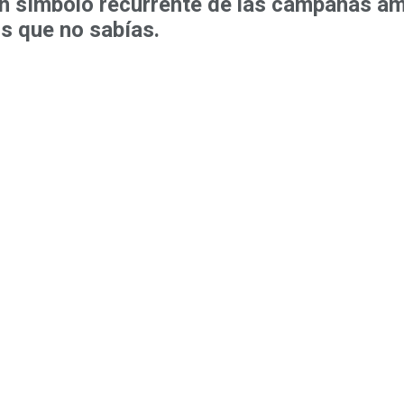
 Un símbolo recurrente de las campañas a
s que no sabías.