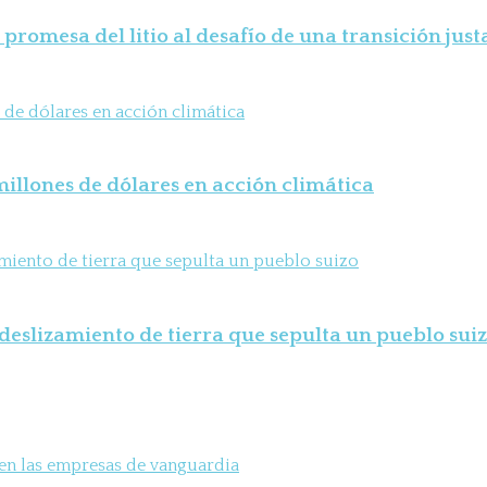
 promesa del litio al desafío de una transición just
illones de dólares en acción climática
deslizamiento de tierra que sepulta un pueblo sui