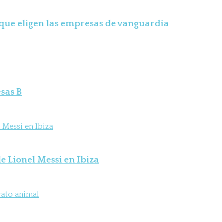
 que eligen las empresas de vanguardia
sas B
e Lionel Messi en Ibiza