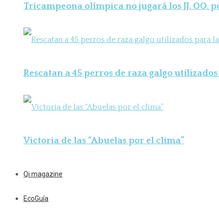
Tricampeona olímpica no jugará los JJ. OO. 
Rescatan a 45 perros de raza galgo utilizados 
Victoria de las “Abuelas por el clima”
Qi magazine
EcoGuía