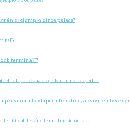
uirán el ejemplo otros países?
shock terminal”?
 prevenir el colapso climático, advierten los expe