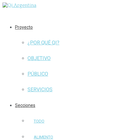
Proyecto
¿POR QUÉ QI?
OBJETIVO
PÚBLICO
SERVICIOS
Secciones
TODO
ALIMENTO