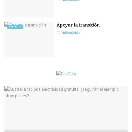
Apoyar la transición
ENERGÍA
POR
REDACCIÓN