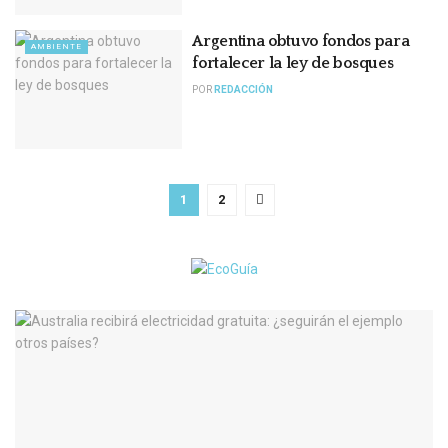
Argentina obtuvo fondos para
AMBIENTE
fortalecer la ley de bosques
POR
REDACCIÓN
1
2