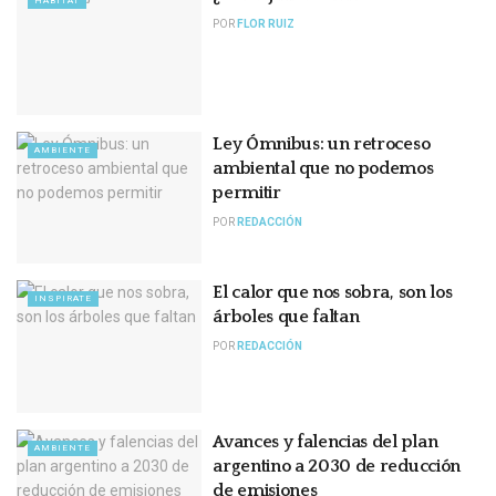
HÁBITAT
POR
FLOR RUIZ
Ley Ómnibus: un retroceso
AMBIENTE
ambiental que no podemos
permitir
POR
REDACCIÓN
El calor que nos sobra, son los
INSPIRATE
árboles que faltan
POR
REDACCIÓN
Avances y falencias del plan
AMBIENTE
argentino a 2030 de reducción
de emisiones