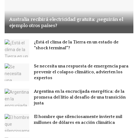
Australia recibirá electricidad gratuita: ¿seguirán el
ejemplo otros países?
¿Está el clima de la Tierra en un estado de
“shock terminal”?
Se necesita una respuesta de emergencia para
prevenir el colapso climático, advierten los
expertos
Argentina en la encrucijada energética: de la
promesa del litio al desafío de una transición
justa
El hombre que silenciosamente invierte mil
millones de dólares en acción climática