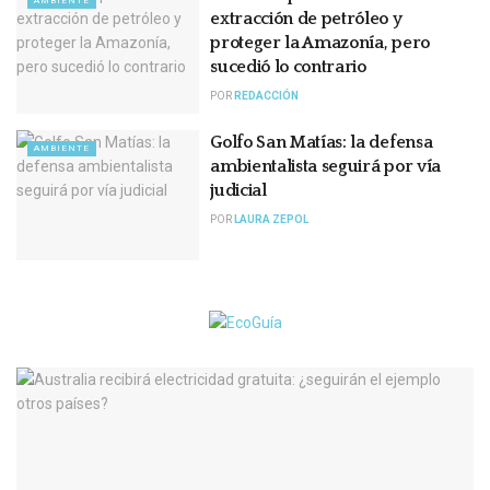
AMBIENTE
extracción de petróleo y
proteger la Amazonía, pero
sucedió lo contrario
POR
REDACCIÓN
Golfo San Matías: la defensa
AMBIENTE
ambientalista seguirá por vía
judicial
POR
LAURA ZEPOL