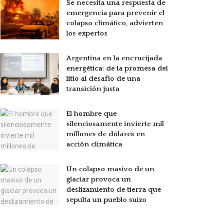
Se necesita una respuesta de
emergencia para prevenir el
colapso climático, advierten
los expertos
Argentina en la encrucijada
energética: de la promesa del
litio al desafío de una
transición justa
El hombre que
silenciosamente invierte mil
millones de dólares en
acción climática
Un colapso masivo de un
glaciar provoca un
deslizamiento de tierra que
sepulta un pueblo suizo