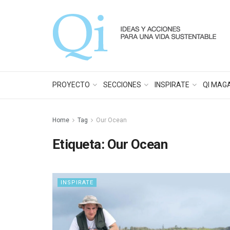
PROYECTO
SECCIONES
INSPIRATE
QI MAG
Home
Tag
Our Ocean
Etiqueta:
Our Ocean
INSPIRATE