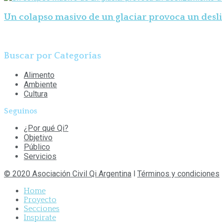
Un colapso masivo de un glaciar provoca un desli
Buscar por Categorías
Alimento
Ambiente
Cultura
Seguinos
¿Por qué Qi?
Objetivo
Público
Servicios
© 2020 Asociación Civil Qi Argentina
l
Términos y condiciones
Home
Proyecto
Secciones
Inspirate