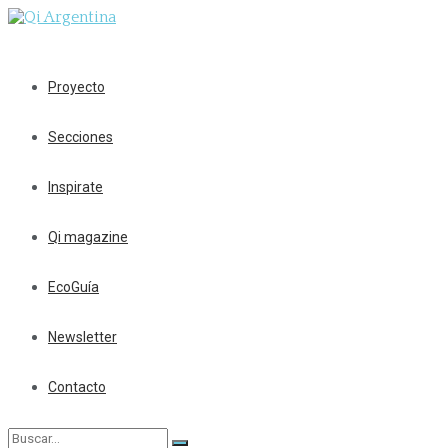
Proyecto
Secciones
Inspirate
Qi magazine
EcoGuía
Newsletter
Contacto