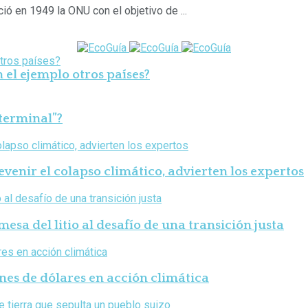
ó en 1949 la ONU con el objetivo de ...
n el ejemplo otros países?
 terminal”?
venir el colapso climático, advierten los expertos
esa del litio al desafío de una transición justa
nes de dólares en acción climática