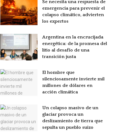
Se necesita una respuesta de
emergencia para prevenir el
colapso climático, advierten
los expertos
Argentina en la encrucijada
energética: de la promesa del
litio al desafío de una
transición justa
El hombre que
silenciosamente invierte mil
millones de dólares en
acción climática
Un colapso masivo de un
glaciar provoca un
deslizamiento de tierra que
sepulta un pueblo suizo