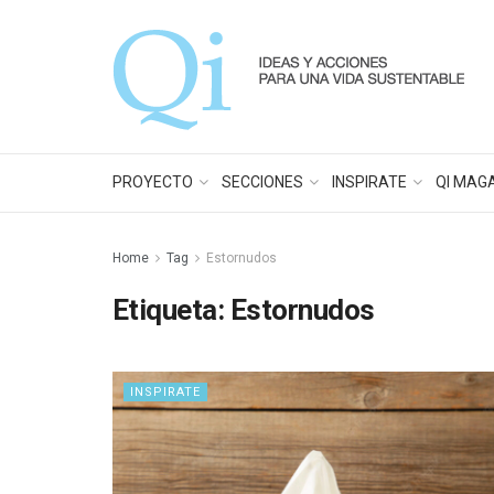
PROYECTO
SECCIONES
INSPIRATE
QI MAG
Home
Tag
Estornudos
Etiqueta:
Estornudos
INSPIRATE