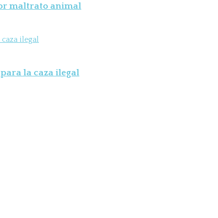
por maltrato animal
para la caza ilegal