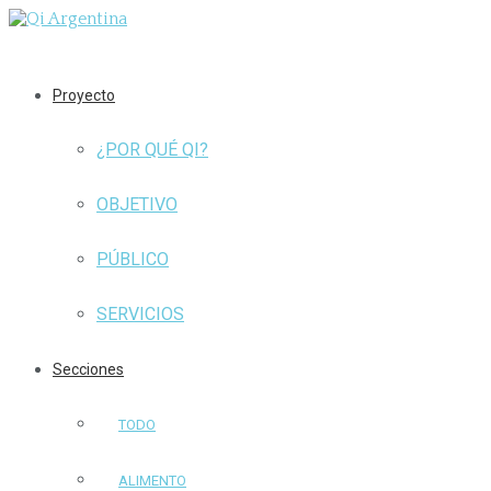
Proyecto
¿POR QUÉ QI?
OBJETIVO
PÚBLICO
SERVICIOS
Secciones
TODO
ALIMENTO