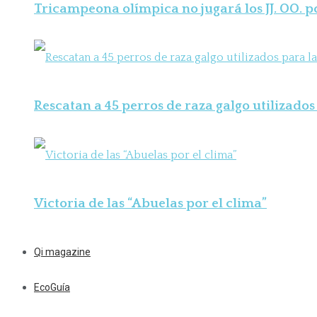
Tricampeona olímpica no jugará los JJ. OO. 
Rescatan a 45 perros de raza galgo utilizados 
Victoria de las “Abuelas por el clima”
Qi magazine
EcoGuía