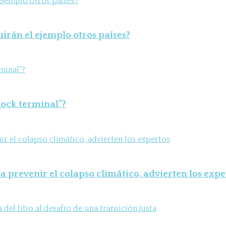
uirán el ejemplo otros países?
shock terminal”?
 prevenir el colapso climático, advierten los expe