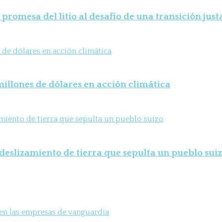
 promesa del litio al desafío de una transición just
illones de dólares en acción climática
deslizamiento de tierra que sepulta un pueblo sui