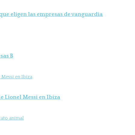
 que eligen las empresas de vanguardia
sas B
e Lionel Messi en Ibiza