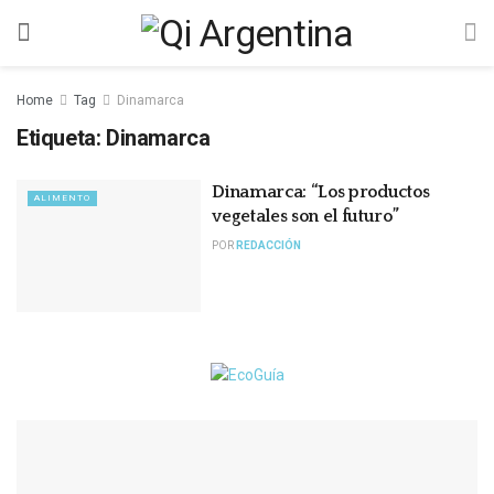
Home
Tag
Dinamarca
Etiqueta:
Dinamarca
Dinamarca: “Los productos
ALIMENTO
vegetales son el futuro”
POR
REDACCIÓN