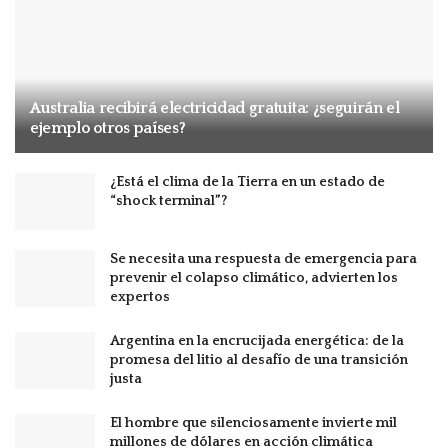
Australia recibirá electricidad gratuita: ¿seguirán el
ejemplo otros países?
¿Está el clima de la Tierra en un estado de
“shock terminal”?
Se necesita una respuesta de emergencia para
prevenir el colapso climático, advierten los
expertos
Argentina en la encrucijada energética: de la
promesa del litio al desafío de una transición
justa
El hombre que silenciosamente invierte mil
millones de dólares en acción climática