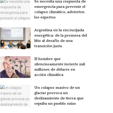
Se necesita una respuesta de
emergencia para prevenir el
colapso climático, advierten
los expertos
Argentina en la encrucijada
energética: de la promesa del
litio al desafío de una
transición justa
El hombre que
silenciosamente invierte mil
millones de dólares en
acción climática
Un colapso masivo de un
glaciar provoca un
deslizamiento de tierra que
sepulta un pueblo suizo