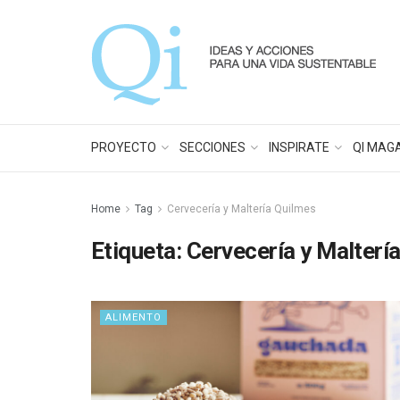
PROYECTO
SECCIONES
INSPIRATE
QI MAG
Home
Tag
Cervecería y Maltería Quilmes
Etiqueta:
Cervecería y Malterí
ALIMENTO