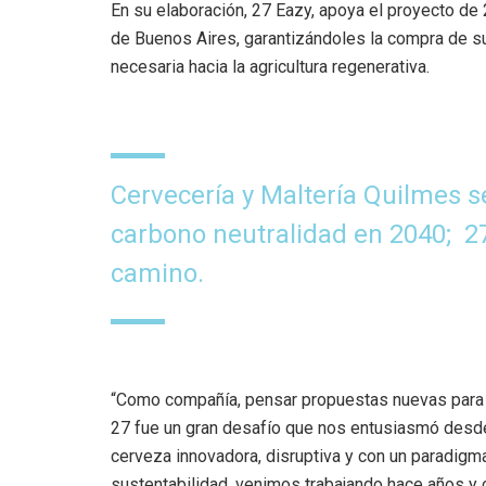
En su elaboración, 27 Eazy, apoya el proyecto de
de Buenos Aires, garantizándoles la compra de su
necesaria hacia la agricultura regenerativa.
Cervecería y Maltería Quilmes s
carbono neutralidad en 2040; 2
camino.
“Como compañía, pensar propuestas nuevas para e
27 fue un gran desafío que nos entusiasmó desd
cerveza innovadora, disruptiva y con un paradigma 
sustentabilidad, venimos trabajando hace años y