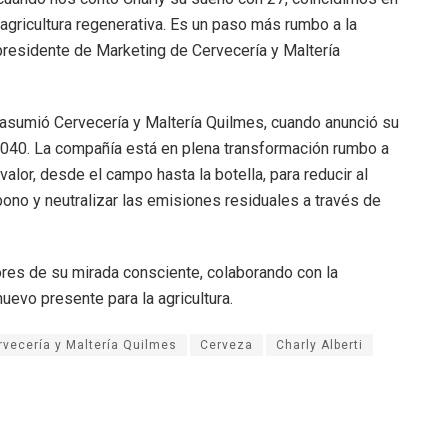
agricultura regenerativa. Es un paso más rumbo a la
epresidente de Marketing de Cervecería y Maltería
 asumió Cervecería y Maltería Quilmes, cuando anunció su
n 2040. La compañía está en plena transformación rumbo a
alor, desde el campo hasta la botella, para reducir al
no y neutralizar las emisiones residuales a través de
res de su mirada consciente, colaborando con la
uevo presente para la agricultura.
rvecería y Maltería Quilmes
Cerveza
Charly Alberti