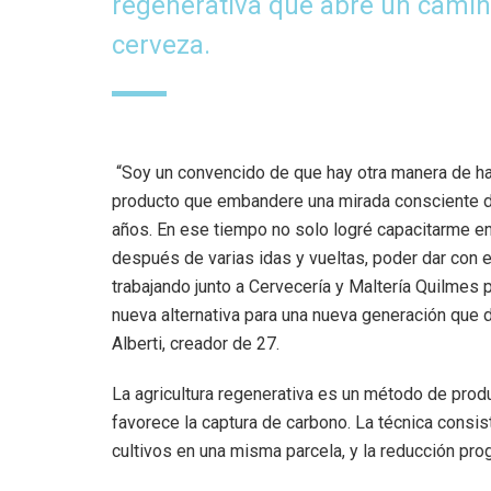
regenerativa que abre un camin
cerveza.
“Soy un convencido de que hay otra manera de h
producto que embandere una mirada consciente de
años. En ese tiempo no solo logré capacitarme en
después de varias idas y vueltas, poder dar con e
trabajando junto a Cervecería y Maltería Quilmes 
nueva alternativa para una nueva generación que
Alberti, creador de 27.
La agricultura regenerativa es un método de prod
favorece la captura de carbono. La técnica consis
cultivos en una misma parcela, y la reducción pr