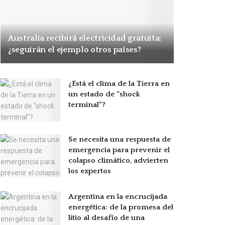
Australia recibirá electricidad gratuita:
¿seguirán el ejemplo otros países?
¿Está el clima de la Tierra en
un estado de “shock
terminal”?
Se necesita una respuesta de
emergencia para prevenir el
colapso climático, advierten
los expertos
Argentina en la encrucijada
energética: de la promesa del
litio al desafío de una