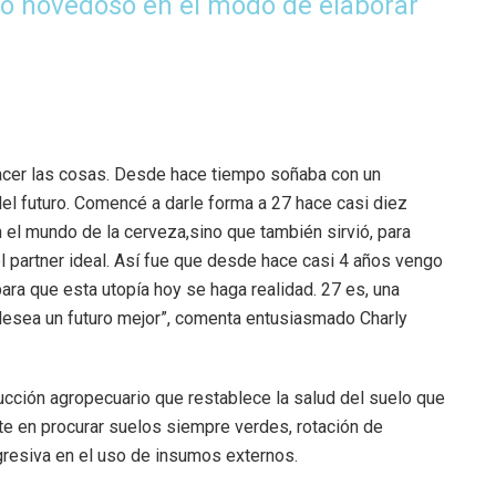
o novedoso en el modo de elabo­rar
acer las cosas. Desde hace tiempo soñaba con un
l futuro. Comencé a darle forma a 27 hace casi diez
 el mundo de la cerveza,sino que también sirvió, para
l partner ideal. Así fue que desde hace casi 4 años vengo
para que esta utopía hoy se haga realidad. 27 es, una
 desea un futuro mejor”, comenta entusiasmado Charly
ucción agropecuario que restablece la salud del suelo que
te en procurar suelos siempre verdes, rotación de
ogresiva en el uso de insumos externos.