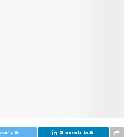
 on Twitter
Share on LinkedIn