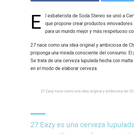
E
l exbaterista de Soda Stereo se unió a Cer
que propone crear productos innovadores 
para un mundo mejor y más respetuoso con
27 nace como una idea original y ambiciosa de Cha
proponga una mirada consciente del consumo. El 
Se trata de una cerveza lupulada hecha con malta
en el modo de elabo­rar cerveza.
27 Easy nace como una idea original y ambiciosa de Char
27 Eazy es una cerveza lupulada