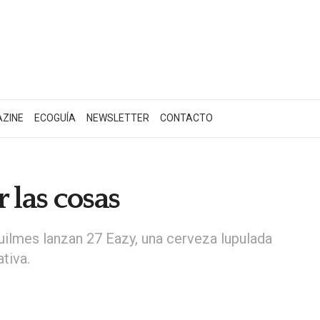
AZINE
ECOGUÍA
NEWSLETTER
CONTACTO
 las cosas
Quilmes lanzan 27 Eazy, una cerveza lupulada
tiva.