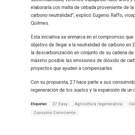
elaborarla con malta de cebada proveniente de la 
carbono neutralidad”, explicó Eugenio Raffo, vic
Quilmes.
Esta iniciativa se enmarca en el compromiso que
objetivo de llegar a la neutralidad de carbono e
la descarbonización en conjunto de su cadena de v
máximo posible las emisiones de dióxido de carbo
proyectos que ayuden a compensarlas.
Con su propuesta, 27 hace parte a sus consumido
regeneración de los suelos y la expansión de un n
Etiquetas:
27 Easy
Agricultura regenerativa
Ce
Consumo Consciente