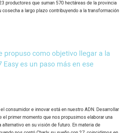
 23 productores que suman 570 hectáreas de la provincia
 cosecha a largo plazo contribuyendo a la transformación
e propuso como objetivo llegar a la
7 Easy es un paso más en ese
l consumidor e innovar está en nuestro ADN. Desarrollar
e el primer momento que nos propusimos elaborar una
alternativo en su visión de futuro. En materia de
 cuando nos contó Charly su sueño con 27, coincidimos en