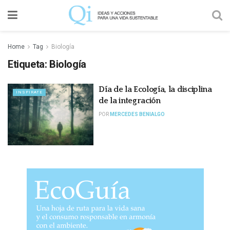
Home
Tag
Biología
Etiqueta:
Biología
Día de la Ecología, la disciplina
INSPIRATE
de la integración
POR
MERCEDES BENIALGO