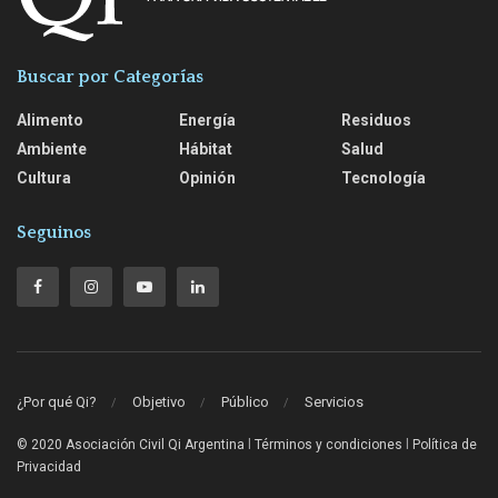
Buscar por Categorías
Alimento
Energía
Residuos
Ambiente
Hábitat
Salud
Cultura
Opinión
Tecnología
Seguinos
¿Por qué Qi?
Objetivo
Público
Servicios
© 2020 Asociación Civil Qi Argentina
l
Términos y condiciones
l
Política de
Privacidad