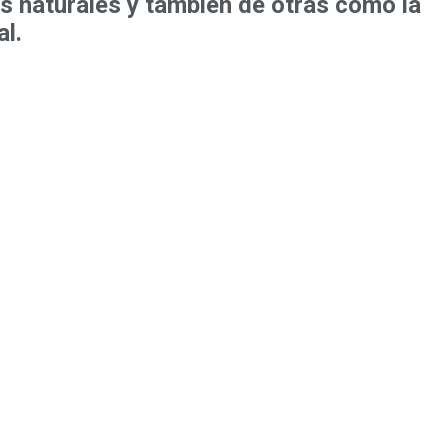
as naturales y también de otras como la
l.