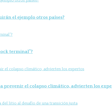
uirán el ejemplo otros países?
shock terminal”?
 prevenir el colapso climático, advierten los expe