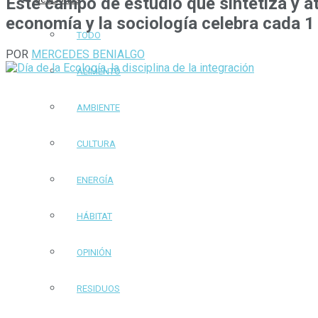
Este campo de estudio que sintetiza y at
economía y la sociología celebra cada 1
TODO
POR
MERCEDES BENIALGO
ALIMENTO
AMBIENTE
CULTURA
ENERGÍA
HÁBITAT
OPINIÓN
RESIDUOS