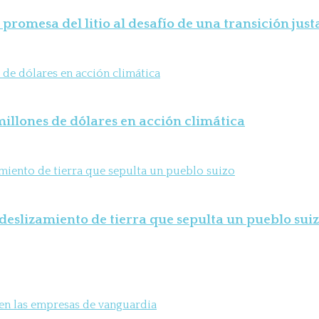
 promesa del litio al desafío de una transición just
illones de dólares en acción climática
deslizamiento de tierra que sepulta un pueblo sui