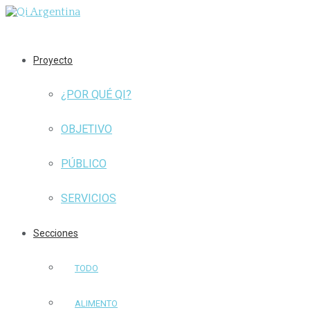
Proyecto
¿POR QUÉ QI?
OBJETIVO
PÚBLICO
SERVICIOS
Secciones
TODO
ALIMENTO