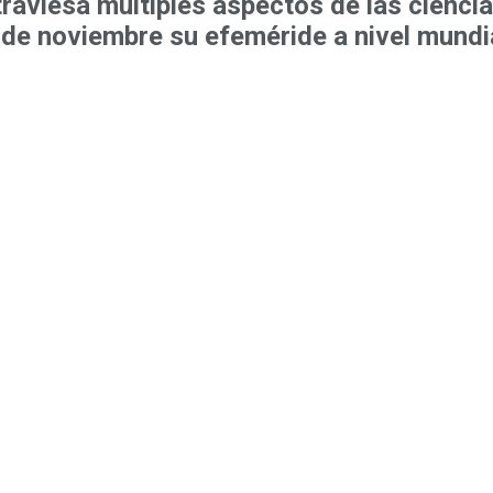
raviesa múltiples aspectos de las cienci
 de noviembre su efeméride a nivel mundia