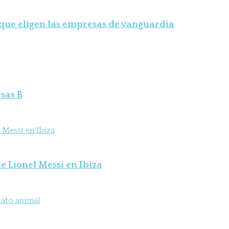
 que eligen las empresas de vanguardia
sas B
e Lionel Messi en Ibiza