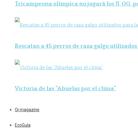
Tricampeona olímpica no jugará los JJ. OO. 
Rescatan a 45 perros de raza galgo utilizados 
Victoria de las “Abuelas por el clima”
Qi magazine
EcoGuía