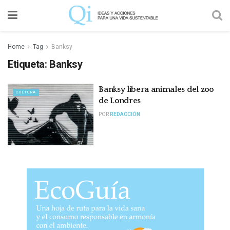
Home
Tag
Banksy
Etiqueta:
Banksy
Banksy libera animales del zoo
CULTURA
de Londres
POR
REDACCIÓN