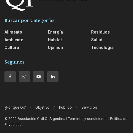
Buscar por Categorías
Alimento
Energía
Residuos
Ambiente
Hábitat
Salud
Cultura
Opinión
Tecnología
Seguinos
¿Por qué Qi?
Objetivo
Público
Servicios
© 2020 Asociación Civil Qi Argentina
l
Términos y condiciones
l
Política de
Privacidad