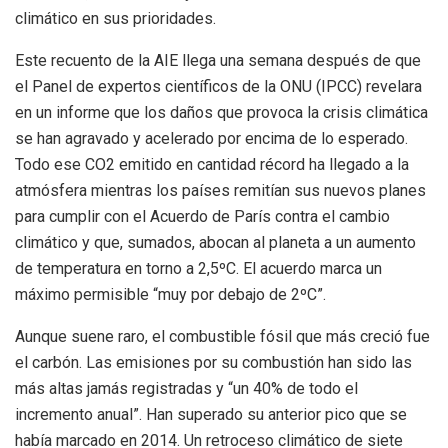
climático en sus prioridades.
Este recuento de la AIE llega una semana después de que
el Panel de expertos científicos de la ONU (IPCC) revelara
en un informe que los daños que provoca la crisis climática
se han agravado y acelerado por encima de lo esperado.
Todo ese CO2 emitido en cantidad récord ha llegado a la
atmósfera mientras los países remitían sus nuevos planes
para cumplir con el Acuerdo de París contra el cambio
climático y que, sumados, abocan al planeta a un aumento
de temperatura en torno a 2,5ºC. El acuerdo marca un
máximo permisible “muy por debajo de 2ºC”.
Aunque suene raro, el combustible fósil que más creció fue
el carbón. Las emisiones por su combustión han sido las
más altas jamás registradas y “un 40% de todo el
incremento anual”. Han superado su anterior pico que se
había marcado en 2014. Un retroceso climático de siete