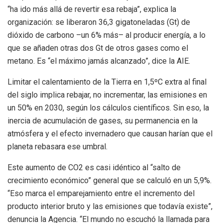
“ha ido más allá de revertir esa rebaja”, explica la
organización: se liberaron 36,3 gigatoneladas (Gt) de
dióxido de carbono –un 6% más– al producir energía, a lo
que se añaden otras dos Gt de otros gases como el
metano. Es “el máximo jamás alcanzado”, dice la AIE.
Limitar el calentamiento de la Tierra en 1,5ºC extra al final
del siglo implica rebajar, no incrementar, las emisiones en
un 50% en 2030, según los cálculos científicos. Sin eso, la
inercia de acumulación de gases, su permanencia en la
atmósfera y el efecto invernadero que causan harían que el
planeta rebasara ese umbral.
Este aumento de CO2 es casi idéntico al “salto de
crecimiento económico” general que se calculó en un 5,9%.
“Eso marca el emparejamiento entre el incremento del
producto interior bruto y las emisiones que todavía existe”,
denuncia la Agencia. “El mundo no escuchó la llamada para