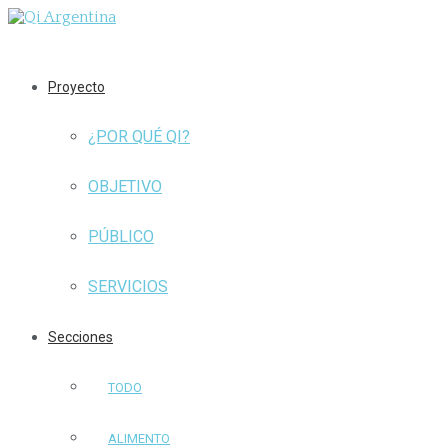
Proyecto
¿POR QUÉ QI?
OBJETIVO
PÚBLICO
SERVICIOS
Secciones
TODO
ALIMENTO