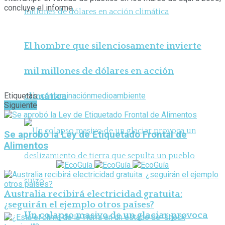
concluye el informe.
El hombre que silenciosamente invierte
mil millones de dólares en acción
climática
Etiquetas:
contaminación
medioambiente
Siguiente
Se aprobó la Ley de Etiquetado Frontal de
Alimentos
Australia recibirá electricidad gratuita:
¿seguirán el ejemplo otros países?
Un colapso masivo de un glaciar provoca