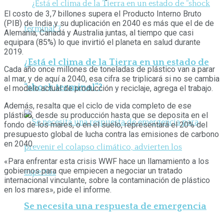
El costo de 3,7 billones supera el Producto Interno Bruto
(PIB) de India y su duplicación en 2040 es más que el de de
Alemania, Canadá y Australia juntas, al tiempo que casi
equipara (85%) lo que invirtió el planeta en salud durante
2019.
¿Está el clima de la Tierra en un estado de
Cada año once millones de toneladas de plástico van a parar
al mar, y de aquí a 2040, esa cifra se triplicará si no se cambia
“shock terminal”?
el modelo actual de producción y reciclaje, agrega el trabajo.
Además, resalta que el ciclo de vida completo de ese
plástico, desde su producción hasta que se deposita en el
fondo de los mares, o en el suelo, representará el 20% del
presupuesto global de lucha contra las emisiones de carbono
en 2040.
«Para enfrentar esta crisis WWF hace un llamamiento a los
gobiernos para que empiecen a negociar un tratado
internacional vinculante, sobre la contaminación de plástico
en los mares», pide el informe.
Se necesita una respuesta de emergencia