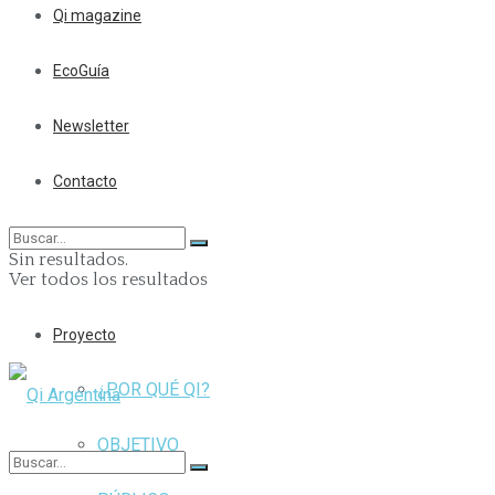
Qi magazine
EcoGuía
Newsletter
Contacto
Sin resultados.
Ver todos los resultados
Proyecto
¿POR QUÉ QI?
OBJETIVO