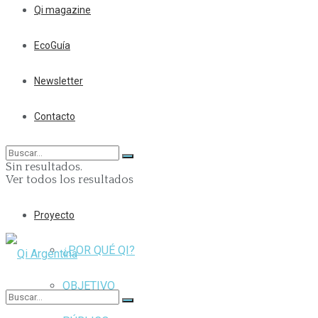
Qi magazine
EcoGuía
Newsletter
Contacto
Sin resultados.
Ver todos los resultados
Proyecto
¿POR QUÉ QI?
OBJETIVO