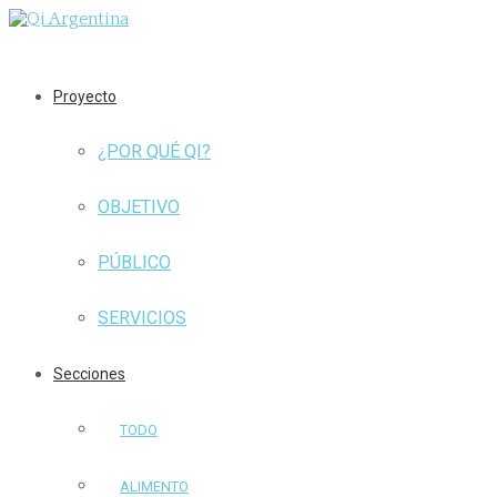
Proyecto
¿POR QUÉ QI?
OBJETIVO
PÚBLICO
SERVICIOS
Secciones
TODO
ALIMENTO