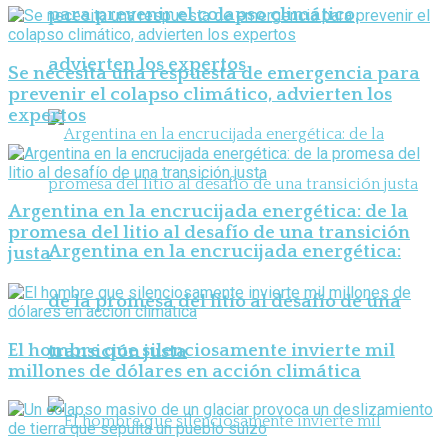
para prevenir el colapso climático,
advierten los expertos
Se necesita una respuesta de emergencia para
prevenir el colapso climático, advierten los
expertos
Argentina en la encrucijada energética: de la
promesa del litio al desafío de una transición
Argentina en la encrucijada energética:
justa
de la promesa del litio al desafío de una
El hombre que silenciosamente invierte mil
transición justa
millones de dólares en acción climática