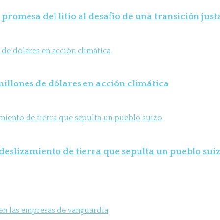
 promesa del litio al desafío de una transición just
illones de dólares en acción climática
deslizamiento de tierra que sepulta un pueblo sui