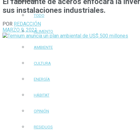
El fabricante de aceros enfocará la inve
sus instalaciones industriales.
TODO
POR
REDACCIÓN
MARZO 9, 2021
ALIMENTO
AMBIENTE
CULTURA
ENERGÍA
HÁBITAT
OPINIÓN
RESIDUOS