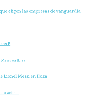
 que eligen las empresas de vanguardia
sas B
e Lionel Messi en Ibiza