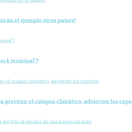
uirán el ejemplo otros países?
shock terminal”?
 prevenir el colapso climático, advierten los expe