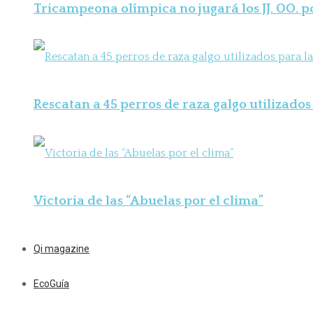
Tricampeona olímpica no jugará los JJ. OO. 
Rescatan a 45 perros de raza galgo utilizados 
Victoria de las “Abuelas por el clima”
Qi magazine
EcoGuía