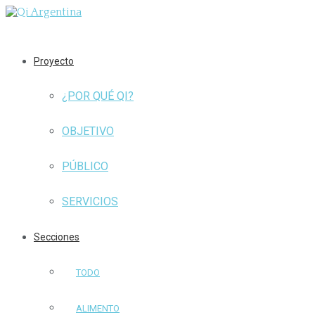
Proyecto
¿POR QUÉ QI?
OBJETIVO
PÚBLICO
SERVICIOS
Secciones
TODO
ALIMENTO