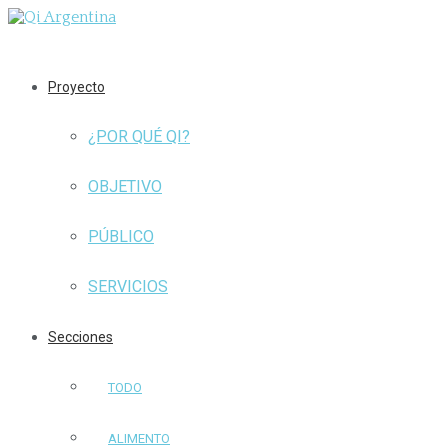
Proyecto
¿POR QUÉ QI?
OBJETIVO
PÚBLICO
SERVICIOS
Secciones
TODO
ALIMENTO