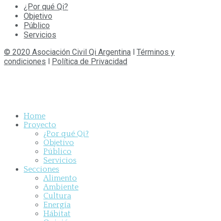
¿Por qué Qi?
Objetivo
Público
Servicios
© 2020 Asociación Civil Qi Argentina
l
Términos y
condiciones
l
Política de Privacidad
Home
Proyecto
¿Por qué Qi?
Objetivo
Público
Servicios
Secciones
Alimento
Ambiente
Cultura
Energía
Hábitat