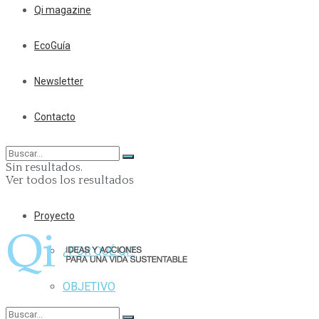
Qi magazine
EcoGuía
Newsletter
Contacto
Sin resultados.
Ver todos los resultados
Proyecto
¿POR QUÉ QI?
OBJETIVO