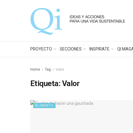
PROYECTO
SECCIONES
INSPIRATE
QI MAG
Home
Tag
Valor
Etiqueta:
Valor
ALIMENTO