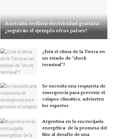
Australia recibirá electricidad gratuita:
¿seguirán el ejemplo otros países?
¿Está el clima de la Tierra en
un estado de “shock
terminal”?
Se necesita una respuesta de
emergencia para prevenir el
colapso climático, advierten
los expertos
Argentina en la encrucijada
energética: de la promesa del
litio al desafío de una