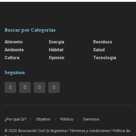
Buscar por Categorías
Alimento
Energía
Residuos
Ambiente
Hábitat
Salud
Cultura
Opinión
Tecnología
Seguinos
¿Por qué Qi?
Objetivo
Público
Servicios
© 2020 Asociación Civil Qi Argentina
l
Términos y condiciones
l
Política de