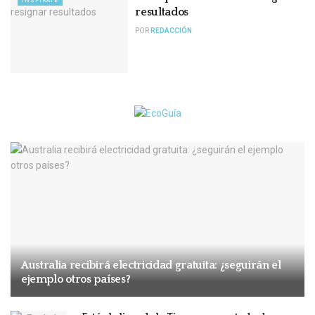
INSPIRATE
resultados
POR
REDACCIÓN
Australia recibirá electricidad gratuita: ¿seguirán el
ejemplo otros países?