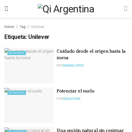
Home
Tag
Unilever
Etiqueta:
Unilever
Cuidado desde el origen hasta la
ALIMENTO
mesa
POR
KARINA LÓPEZ
Potenciar el suelo
ALIMENTO
POR
REDACCIÓN
Una opción natural sin resignar