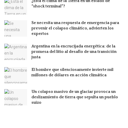
¿Está el clima de la Tierra en un estado de
“shock terminal”?
Se necesita una respuesta de emergencia para
prevenir el colapso climático, advierten los
expertos
Argentina en la encrucijada energética: de la
promesa del litio al desafío de una transición
justa
El hombre que silenciosamente invierte mil
millones de dólares en acción climática
Un colapso masivo de un glaciar provoca un
deslizamiento de tierra que sepulta un pueblo
suizo