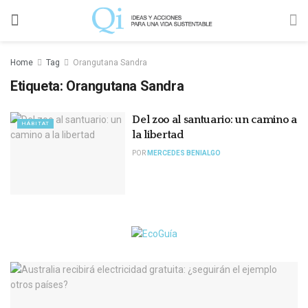
Home
Tag
Orangutana Sandra
Etiqueta:
Orangutana Sandra
Del zoo al santuario: un camino a
HÁBITAT
la libertad
POR
MERCEDES BENIALGO