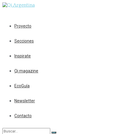
Proyecto
Secciones
Inspirate
Qi magazine
EcoGuía
Newsletter
Contacto