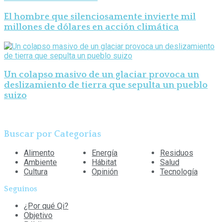
El hombre que silenciosamente invierte mil
millones de dólares en acción climática
Un colapso masivo de un glaciar provoca un
deslizamiento de tierra que sepulta un pueblo
suizo
Buscar por Categorías
Alimento
Energía
Residuos
Ambiente
Hábitat
Salud
Cultura
Opinión
Tecnología
Seguinos
¿Por qué Qi?
Objetivo