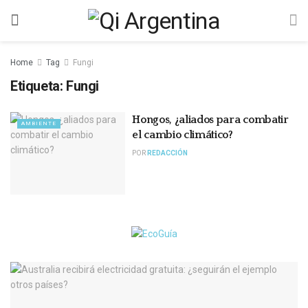
Home
Tag
Fungi
Etiqueta:
Fungi
Hongos, ¿aliados para combatir
AMBIENTE
el cambio climático?
POR
REDACCIÓN