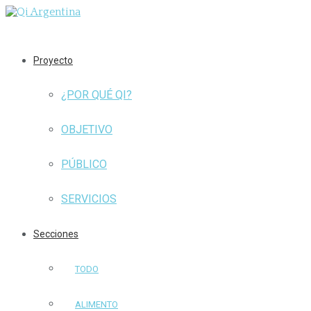
Proyecto
¿POR QUÉ QI?
OBJETIVO
PÚBLICO
SERVICIOS
Secciones
TODO
ALIMENTO