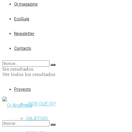
Qi magazine
EcoGuía
Newsletter
Contacto
Sin resultados.
Ver todos los resultados
Proyecto
¿POR QUÉ QI?
OBJETIVO