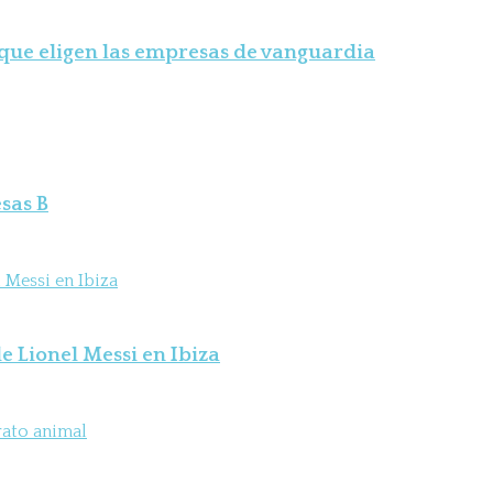
 que eligen las empresas de vanguardia
sas B
e Lionel Messi en Ibiza