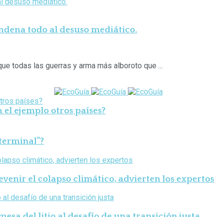
ondena todo al desuso mediático.
e todas las guerras y arma más alboroto que ...
n el ejemplo otros países?
 terminal”?
venir el colapso climático, advierten los expertos
esa del litio al desafío de una transición justa