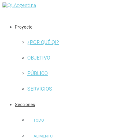
Proyecto
¿POR QUÉ QI?
OBJETIVO
PÚBLICO
SERVICIOS
Secciones
TODO
ALIMENTO