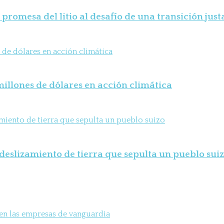
 promesa del litio al desafío de una transición just
illones de dólares en acción climática
deslizamiento de tierra que sepulta un pueblo sui