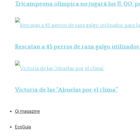
Tricampeona olímpica no jugará los JJ. OO. 
Rescatan a 45 perros de raza galgo utilizados 
Victoria de las “Abuelas por el clima”
Qi magazine
EcoGuía