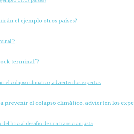
uirán el ejemplo otros países?
shock terminal”?
 prevenir el colapso climático, advierten los expe