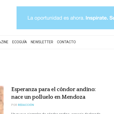
AZINE
ECOGUÍA
NEWSLETTER
CONTACTO
Esperanza para el cóndor andino:
nace un polluelo en Mendoza
POR
REDACCIÓN