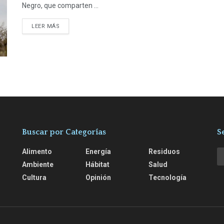
Negro, que comparten ...
LEER MÁS
Buscar por Categorías
S
Alimento
Energía
Residuos
Ambiente
Hábitat
Salud
Cultura
Opinión
Tecnología