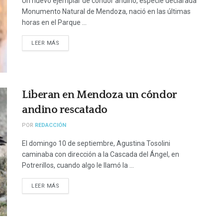
Un nuevo ejemplar de cóndor andino, especie declarada
Monumento Natural de Mendoza, nació en las últimas
horas en el Parque ...
LEER MÁS
Liberan en Mendoza un cóndor
andino rescatado
POR
REDACCIÓN
El domingo 10 de septiembre, Agustina Tosolini
caminaba con dirección a la Cascada del Ángel, en
Potrerillos, cuando algo le llamó la ...
LEER MÁS