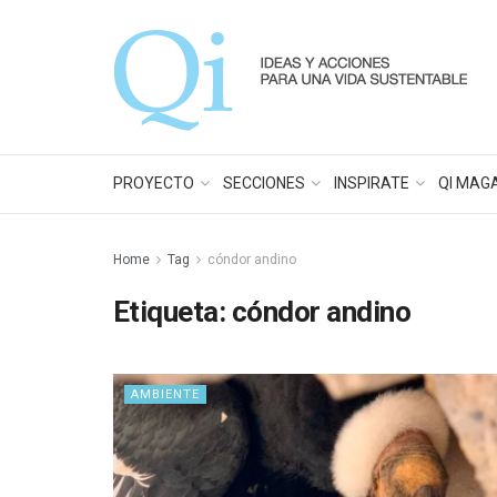
PROYECTO
SECCIONES
INSPIRATE
QI MAG
Home
Tag
cóndor andino
Etiqueta:
cóndor andino
AMBIENTE