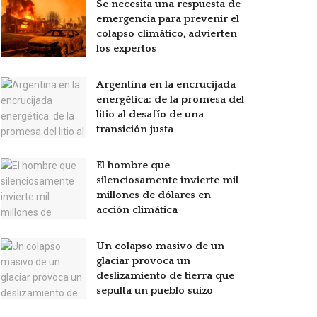
Se necesita una respuesta de
emergencia para prevenir el
colapso climático, advierten
los expertos
Argentina en la encrucijada
energética: de la promesa del
litio al desafío de una
transición justa
El hombre que
silenciosamente invierte mil
millones de dólares en
acción climática
Un colapso masivo de un
glaciar provoca un
deslizamiento de tierra que
sepulta un pueblo suizo