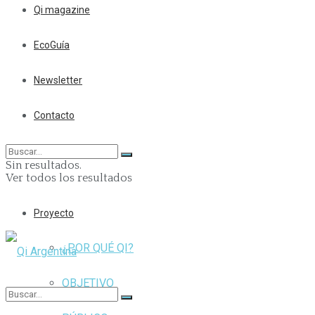
Qi magazine
EcoGuía
Newsletter
Contacto
Sin resultados.
Ver todos los resultados
Proyecto
¿POR QUÉ QI?
OBJETIVO