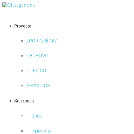
Proyecto
¿POR QUÉ QI?
OBJETIVO
PÚBLICO
SERVICIOS
Secciones
TODO
ALIMENTO