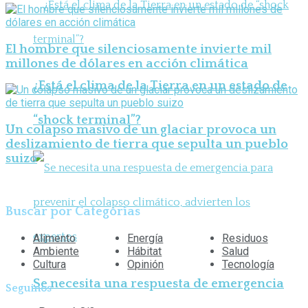
El hombre que silenciosamente invierte mil
millones de dólares en acción climática
¿Está el clima de la Tierra en un estado de
“shock terminal”?
Un colapso masivo de un glaciar provoca un
deslizamiento de tierra que sepulta un pueblo
suizo
Buscar por Categorías
Alimento
Energía
Residuos
Ambiente
Hábitat
Salud
Cultura
Opinión
Tecnología
Se necesita una respuesta de emergencia
Seguinos