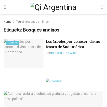
Home
Tag
Bosques andinos
Etiqueta:
Bosques andinos
Los árboles por conocer, divino
HÁBITAT
tesoro de Sudamérica
POR
MERCEDES BENIALGO