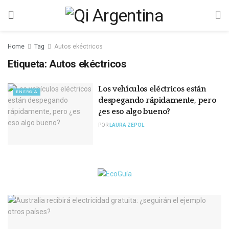
Home
Tag
Autos ekéctricos
Etiqueta:
Autos ekéctricos
Los vehículos eléctricos están
ENERGÍA
despegando rápidamente, pero
¿es eso algo bueno?
POR
LAURA ZEPOL