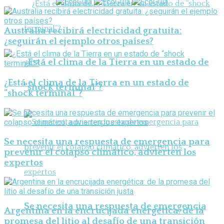
Australia recibirá electricidad gratuita:
¿seguirán el ejemplo otros países?
¿Está el clima de la Tierra en un estado de
¿Está el clima de la Tierra en un estado de
“shock terminal”?
“shock terminal”?
Se necesita una respuesta de emergencia para
prevenir el colapso climático, advierten los
expertos
Se necesita una respuesta de emergencia
Argentina en la encrucijada energética: de la
promesa del litio al desafío de una transición