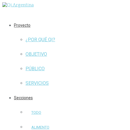
Proyecto
¿POR QUÉ QI?
OBJETIVO
PÚBLICO
SERVICIOS
Secciones
TODO
ALIMENTO