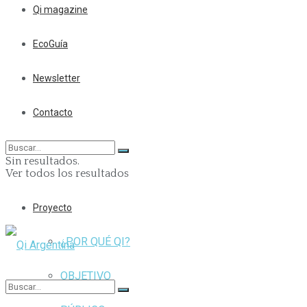
Qi magazine
EcoGuía
Newsletter
Contacto
Sin resultados.
Ver todos los resultados
Proyecto
¿POR QUÉ QI?
OBJETIVO