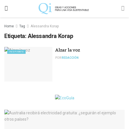
Home
Tag
Alessandra Korap
Etiqueta:
Alessandra Korap
Alzar la voz
INSPIRATE
POR
REDACCIÓN