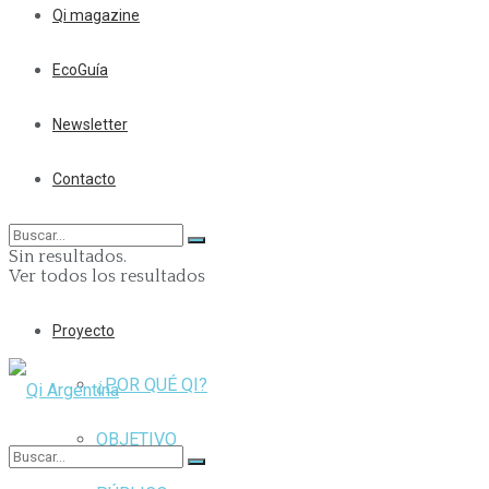
Qi magazine
EcoGuía
Newsletter
Contacto
Sin resultados.
Ver todos los resultados
Proyecto
¿POR QUÉ QI?
OBJETIVO