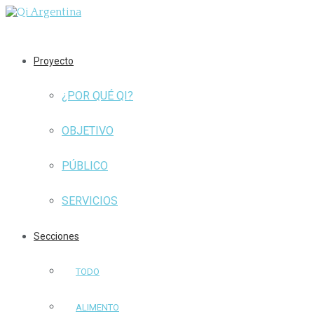
Proyecto
¿POR QUÉ QI?
OBJETIVO
PÚBLICO
SERVICIOS
Secciones
TODO
ALIMENTO