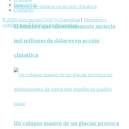
Newsletter
Contacto
© 2020 Asociación Civil Qi Argentina
l
Términos y
condiciones
l
Política de Privacidad
El hombre que silenciosamente invierte
mil millones de dólares en acción
climática
Un colapso masivo de un glaciar provoca