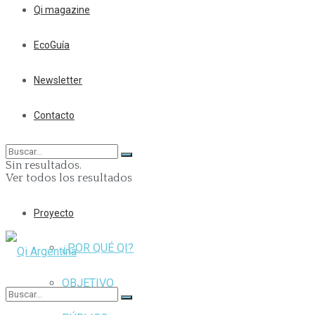
Qi magazine
EcoGuía
Newsletter
Contacto
Sin resultados.
Ver todos los resultados
Proyecto
¿POR QUÉ QI?
OBJETIVO