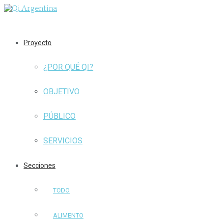
Proyecto
¿POR QUÉ QI?
OBJETIVO
PÚBLICO
SERVICIOS
Secciones
TODO
ALIMENTO