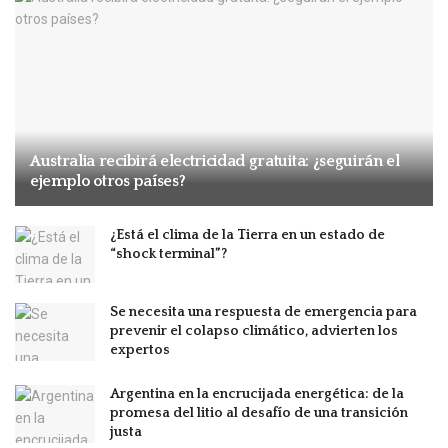
Australia recibirá electricidad gratuita: ¿seguirán el
ejemplo otros países?
¿Está el clima de la Tierra en un estado de
“shock terminal”?
Se necesita una respuesta de emergencia para
prevenir el colapso climático, advierten los
expertos
Argentina en la encrucijada energética: de la
promesa del litio al desafío de una transición
justa