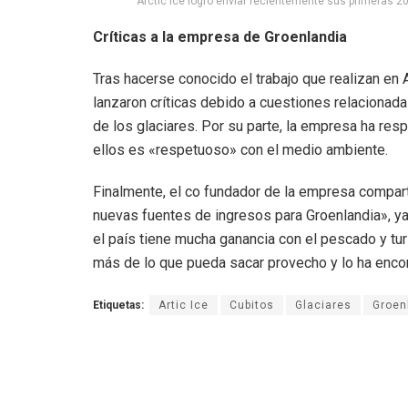
Arctic Ice logró enviar recientemente sus primeras 20
Críticas a la empresa de Groenlandia
Tras hacerse conocido el trabajo que realizan en A
lanzaron críticas debido a cuestiones relaciona
de los glaciares. Por su parte, la empresa ha res
ellos es «respetuoso» con el medio ambiente.
Finalmente, el co fundador de la empresa comparti
nuevas fuentes de ingresos para Groenlandia», y
el país tiene mucha ganancia con el pescado y tu
más de lo que pueda sacar provecho y lo ha encon
Etiquetas:
Artic Ice
Cubitos
Glaciares
Groen