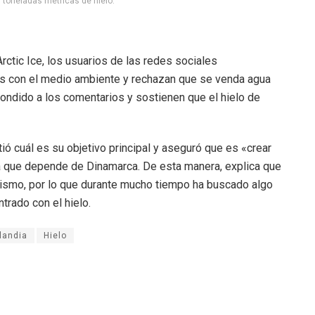
 toneladas métricas de hielo.
rctic Ice, los usuarios de las redes sociales
das con el medio ambiente y rechazan que se venda agua
pondido a los comentarios y sostienen que el hielo de
ó cuál es su objetivo principal y aseguró que es «crear
a que depende de Dinamarca. De esta manera, explica que
rismo, por lo que durante mucho tiempo ha buscado algo
trado con el hielo.
landia
Hielo