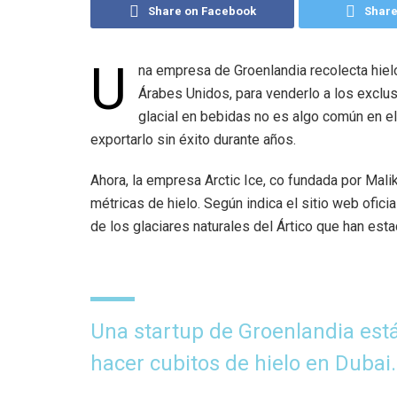
Share on Facebook
Share
U
na empresa de Groenlandia recolecta hielo
Árabes Unidos, para venderlo a los exclusi
glacial en bebidas no es algo común en el
exportarlo sin éxito durante años.
Ahora, la empresa Arctic Ice, co fundada por Ma
métricas de hielo. Según indica el sitio web ofici
de los glaciares naturales del Ártico que han es
Una startup de Groenlandia está
hacer cubitos de hielo en Dubai.