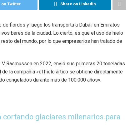
 on Twitter
Share on LinkedIn
 de fiordos y luego los transporta a Dubái, en Emiratos
vos bares de la ciudad. Lo cierto, es que el uso de hielo
 resto del mundo, por lo que empresarios han tratado de
lik V Rasmussen en 2022, envió sus primeras 20 toneladas
al de la compañía «el hielo ártico se obtiene directamente
tado congelados durante más de 100.000 años».
 cortando glaciares milenarios para