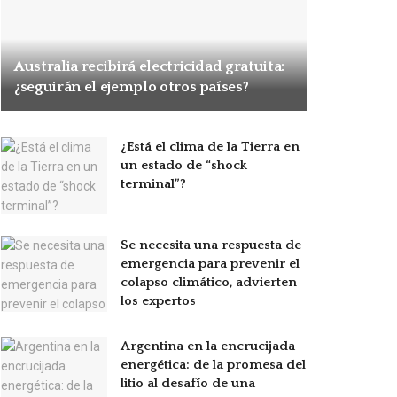
Australia recibirá electricidad gratuita:
¿seguirán el ejemplo otros países?
¿Está el clima de la Tierra en
un estado de “shock
terminal”?
Se necesita una respuesta de
emergencia para prevenir el
colapso climático, advierten
los expertos
Argentina en la encrucijada
energética: de la promesa del
litio al desafío de una