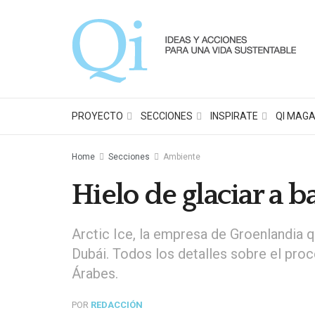
PROYECTO
SECCIONES
INSPIRATE
QI MAGA
Home
Secciones
Ambiente
Hielo de glaciar a 
Arctic Ice, la empresa de Groenlandia q
Dubái. Todos los detalles sobre el proc
Árabes.
POR
REDACCIÓN