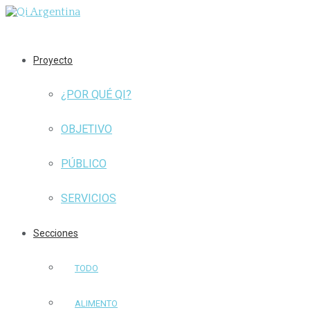
Proyecto
¿POR QUÉ QI?
OBJETIVO
PÚBLICO
SERVICIOS
Secciones
TODO
ALIMENTO