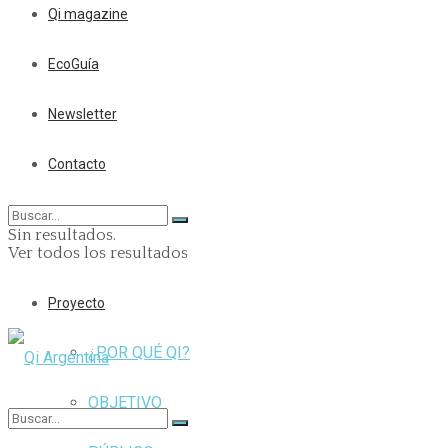
Qi magazine
EcoGuía
Newsletter
Contacto
Sin resultados.
Ver todos los resultados
Proyecto
¿POR QUÉ QI?
OBJETIVO