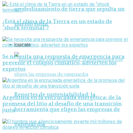
un deslizamiento de tierra que sepulta un
¿Está el clima de la Tierra en un estado de
pueblo suizo
“shock terminal”?
Inspirate
Se necesita una respuesta de emergencia para
prevenir el colapso climático, advierten los
expertos
Reportes de sustentabilidad: la
Argentina en la encrucijada energética: de la
promesa del litio al desafío de una transición
herramienta que eligen las empresas de
justa
vanguardia