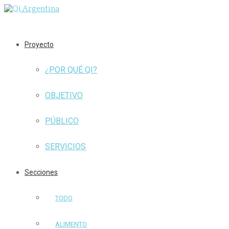
Proyecto
¿POR QUÉ QI?
OBJETIVO
PÚBLICO
SERVICIOS
Secciones
TODO
ALIMENTO