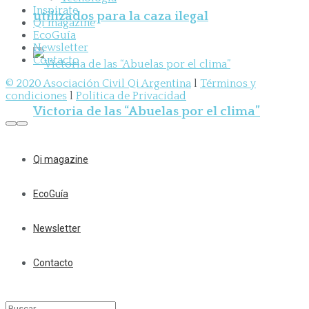
Inspirate
utilizados para la caza ilegal
Qi magazine
EcoGuía
Newsletter
Contacto
© 2020 Asociación Civil Qi Argentina
l
Términos y
condiciones
l
Política de Privacidad
Victoria de las “Abuelas por el clima”
Qi magazine
EcoGuía
Newsletter
Contacto