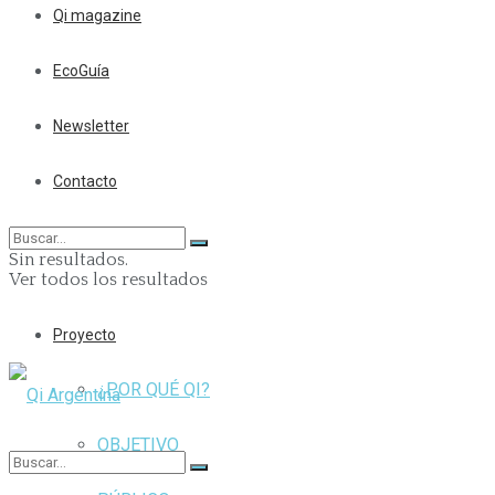
Qi magazine
EcoGuía
Newsletter
Contacto
Sin resultados.
Ver todos los resultados
Proyecto
¿POR QUÉ QI?
OBJETIVO