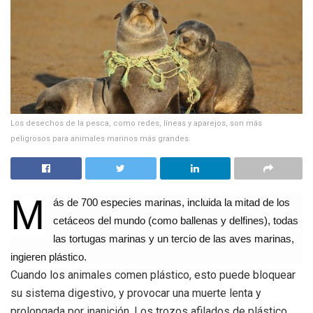
Los desechos de la pesca, como redes, líneas y aparejos, son más
peligrosos para animales marinos más grandes.
M
ás de 700 especies marinas, incluida la mitad de los
cetáceos del mundo (como ballenas y delfines), todas
las tortugas marinas y un tercio de las aves marinas,
ingieren plástico.
Cuando los animales comen plástico, esto puede bloquear
su sistema digestivo, y provocar una muerte lenta y
prolongada por inanición. Los trozos afilados de plástico