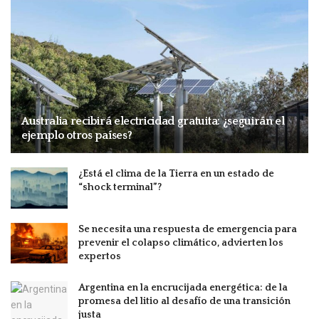
Australia recibirá electricidad gratuita: ¿seguirán el
ejemplo otros países?
¿Está el clima de la Tierra en un estado de
“shock terminal”?
Se necesita una respuesta de emergencia para
prevenir el colapso climático, advierten los
expertos
Argentina en la encrucijada energética: de la
promesa del litio al desafío de una transición
justa