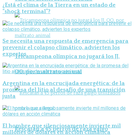
¿Está el clima de la Tierra en un estado de
“shock terminal”?
Se necesita una respuesta de emergencia para
prevenir el colapso climático, advierten los
expertos
Tricampeona olímpica no jugará los JJ.
OO. por maltrato animal
Argentina en la encrucijada energética: de la
promesa del litio al desafío de una transición
justa
El hombre que silenciosamente invierte mil
Rescatan a 45 perros de raza galgo
millones de dólares en acción climática