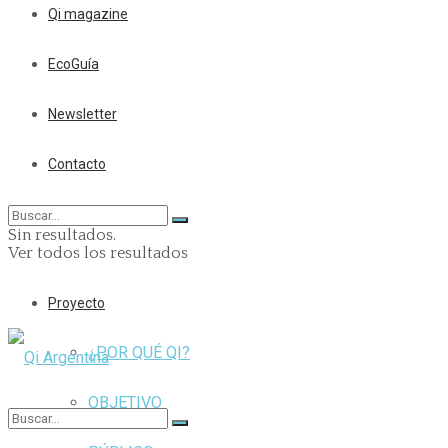
Qi magazine
EcoGuía
Newsletter
Contacto
Sin resultados.
Ver todos los resultados
Proyecto
¿POR QUÉ QI?
OBJETIVO