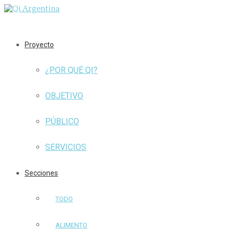
Proyecto
¿POR QUÉ QI?
OBJETIVO
PÚBLICO
SERVICIOS
Secciones
TODO
ALIMENTO