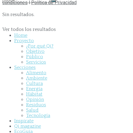
condiciones
l
Política de Privacidad
Sin resultados.
Ver todos los resultados
Home
Proyecto
¿Por qué Qi?
Objetivo
Público
Servicios
Secciones
Alimento
Ambiente
Cultura
Energía
Hábitat
Opinión
Residuos
Salud
Tecnología
Inspirate
Qi magazine
EcoGuía