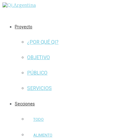
Proyecto
¿POR QUÉ QI?
OBJETIVO
PÚBLICO
SERVICIOS
Secciones
TODO
ALIMENTO