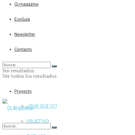
Qi magazine
EcoGuía
Newsletter
Contacto
Sin resultados.
Ver todos los resultados
Proyecto
¿POR QUÉ QI?
OBJETIVO