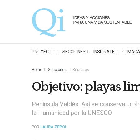
PROYECTO
SECCIONES
INSPIRATE
QI MAGA
Home
Secciones
Residuos
Objetivo: playas li
Península Valdés. Así se conserva un ár
la Humanidad por la UNESCO.
POR
LAURA ZEPOL