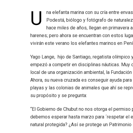
U
na elefanta marina con su cría entre envas
Podestá, biólogo y fotógrafo de naturale
hace miles de años, llegan en primavera a 
harenes; pero ahora se encuentran con estos lug
vivirán este verano los elefantes marinos en Pení
Yago Lange, hijo de Santiago, regatista olímpico 
empezó a competir en disciplinas náuticas. Muy c
local de una organización ambiental, la Fundació
Ahora, su nueva cruzada es conseguir ayuda para 
playas y las colonias de animales que ahí se repr
su propósito y se pregunta:
“El Gobierno de Chubut no nos otorga el permiso p
debemos esperar hasta marzo para ´respetar el e
natural protegida? ¿Así se protege un Patrimonio