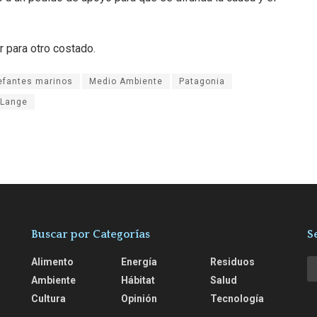
r para otro costado.
efantes marinos
Medio Ambiente
Patagonia
 Lange
Buscar por Categorías
S
Alimento
Energía
Residuos
Ambiente
Hábitat
Salud
Cultura
Opinión
Tecnología