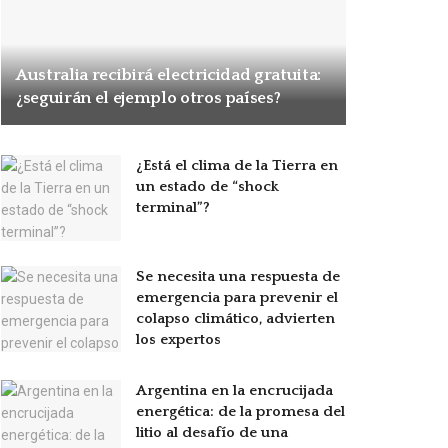
Australia recibirá electricidad gratuita:
¿seguirán el ejemplo otros países?
¿Está el clima de la Tierra en
un estado de “shock
terminal”?
Se necesita una respuesta de
emergencia para prevenir el
colapso climático, advierten
los expertos
Argentina en la encrucijada
energética: de la promesa del
litio al desafío de una