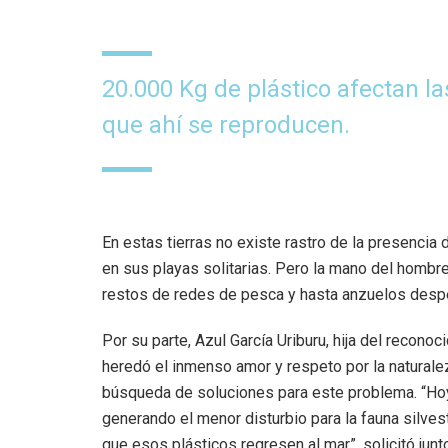
20.000 Kg de plástico afectan la
que ahí se reproducen.
En estas tierras no existe rastro de la presencia
en sus playas solitarias. Pero la mano del hombre
restos de redes de pesca y hasta anzuelos desperd
Por su parte, Azul García Uriburu, hija del reconoc
heredó el inmenso amor y respeto por la naturale
búsqueda de soluciones para este problema. “Hoy
generando el menor disturbio para la fauna silve
que esos plásticos regresen al mar”, solicitó jun