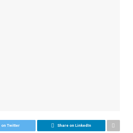
 on Twitter
Share on LinkedIn