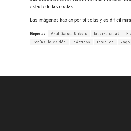
estado de las costas.
Las imágenes hablan por sí solas y es difícil mira
Etiquetas:
Azul García Uriburu
biodiversidad
El
Península Valdés
Plásticos
residuos
Yago