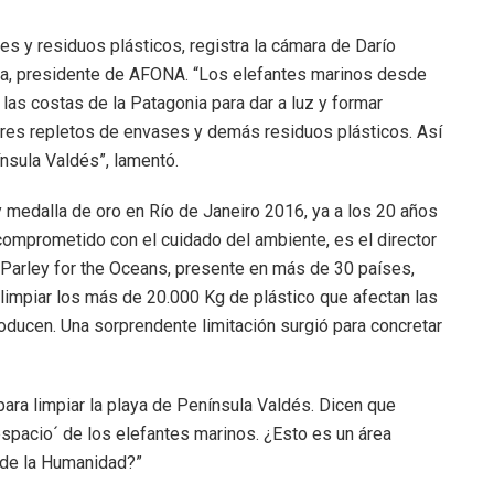
es y residuos plásticos, registra la cámara de Darío
za, presidente de AFONA. “Los elefantes marinos desde
las costas de la Patagonia para dar a luz y formar
ares repletos de envases y demás residuos plásticos. Así
nsula Valdés”, lamentó.
y medalla de oro en Río de Janeiro 2016, ya a los 20 años
omprometido con el cuidado del ambiente, es el director
n Parley for the Oceans, presente en más de 30 países,
limpiar los más de 20.000 Kg de plástico que afectan las
oducen. Una sorprendente limitación surgió para concretar
ara limpiar la playa de Península Valdés. Dicen que
spacio´ de los elefantes marinos. ¿Esto es un área
 de la Humanidad?”